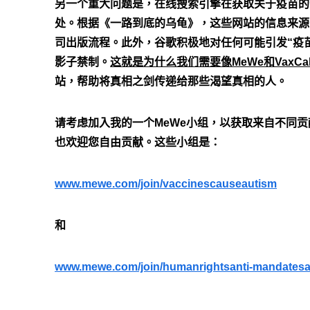
另一个重大问题是，在线搜索引擎在获取关于疫苗的
处。根据《一路到底的乌龟》，这些网站的信息来源
司出版流程。此外，谷歌积极地对任何可能引发“疫
影子禁制。
这就是为什么我们需要像MeWe和VaxCalc
站，帮助将真相之剑传递给那些渴望真相的人。
请考虑加入我的一个MeWe小组，以获取来自不同
也欢迎您自由贡献。这些小组是：
www.mewe.com/join/vaccinescauseautism
和
www.mewe.com/join/humanrightsanti-mandatesa