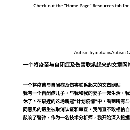
Check out the "Home Page" Resources tab for o
Autism Symptoms
Autism C
一个将疫苗与自闭症及伤害联系起来的文章网
一个将疫苗与自闭症及伤害联系起来的文章网站
我有一个自闭症儿子，与我和我的妻子一起生活，我
休了。在最近的这场新冠“计划疫情”中，看到所有与
同意见的医生被取消认证和审查，我简直不敢相信自
敲响了警钟，作为一名技术分析师，我开始深入挖掘