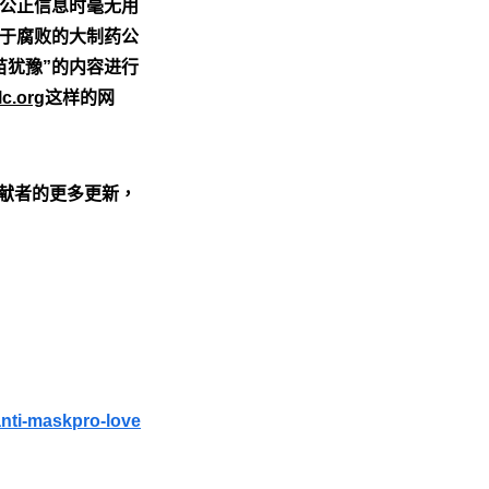
公正信息时毫无用
于腐败的大制药公
苗犹豫”的内容进行
.org
这样的网
贡献者的更多更新，
nti-maskpro-love