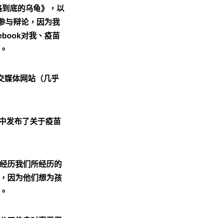
路到底的乌龟》，以
上参与辩论，因为我
book对我、疫苗
。
社交媒体网站（几乎
组中发布了关于疫苗
经历我们所经历的
响，因为他们想为孩
。