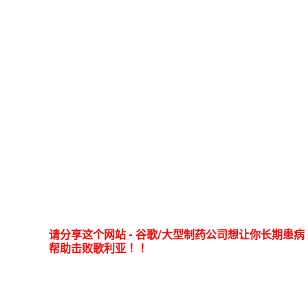
请分享这个网站 - 谷歌/大型制药公司想让你长期患
帮助击败歌利亚！！