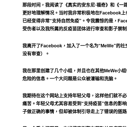
那段时间，我阅读了《真实的安东尼·福奇》和《一
更好地理解情况。当时我非常积极地在Facebook
已经变得非常“支持自然免疫”。令我震惊的是，Face
受伤者以及我所属的反疫苗团体进行审查和影子禁制
我离开了Facebook，加入了一个名为“MeWe”的
没有审查）。
我在那里创建了几个小组，并且也在其他MeWe小
危险的信息。一个大问题是公众被灌输和洗脑。
我期待在这个网站上支持年轻父母，这样他们就不必
痛苦。年轻父母尤其容易受到“支持疫苗”信息的影
子做正确的事情，但却被体制引导走上了错误的道路