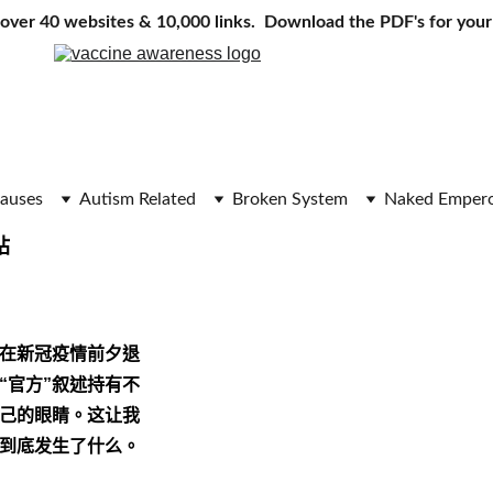
ver 40 websites & 10,000 links.  Download the PDF's for your 
auses
Autism Related
Broken System
Naked Emper
站
在新冠疫情前夕退
“官方”叙述持有不
己的眼睛。这让我
到底发生了什么。