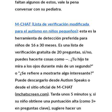
faltan algunos de estos, vale la pena 
conversar con su pediatra.
M-CHAT (Lista de verificación modificada 
para el autismo en niños pequeños)
: esta es la 
herramienta de detección preferida para 
niños de 16 a 30 meses. Es una lista de 
verificación gratuita de 20 preguntas, sí/no, 
puedes hacerte cosas como —. ¿Tu hijo te 
mira a los ojos durante más de un segundo?“ 
o “¿Se refiere a mostrarte algo interesante?” 
Puede descargarlo desde Autism Speaks o 
desde el sitio oficial de M-CHAT 
(
mchatscreen.com
). Tarda unos 5 minutos y, si 
su niño obtiene una puntuación alta (como 3+ 
en preguntas clave), sugiere hacer un 