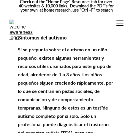
Check out the "Home Page" Resources tab for over 
40 websites & 10,000 links.  Download the PDF's for 
your own  at home research, use "Ctrl +F" to search
Síntomas del autismo
Si se pregunta sobre el autismo en un niño 
pequeño, existen algunas herramientas y 
recursos útiles diseñados para este grupo de 
edad, alrededor de 1 a 3 años. Los niños 
pequeños siguen creciendo rápidamente, por 
lo que se centran en pistas sociales, de 
comunicación y de comportamiento 
tempranas. Ninguno de estos es un test“de 
autismo completo por sí solo. Solo un 
profesional puede diagnosticar el trastorno 