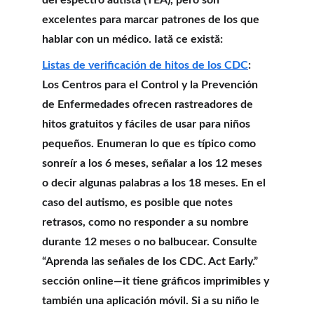
del espectro autista (TEA), pero son 
excelentes para marcar patrones de los que 
hablar con un médico. Iată ce există:
Listas de verificación de hitos de los CDC
: 
Los Centros para el Control y la Prevención 
de Enfermedades ofrecen rastreadores de 
hitos gratuitos y fáciles de usar para niños 
pequeños. Enumeran lo que es típico como 
sonreír a los 6 meses, señalar a los 12 meses 
o decir algunas palabras a los 18 meses. En el 
caso del autismo, es posible que notes 
retrasos, como no responder a su nombre 
durante 12 meses o no balbucear. Consulte 
“Aprenda las señales de los CDC. Act Early.” 
sección online—it tiene gráficos imprimibles y 
también una aplicación móvil. Si a su niño le 